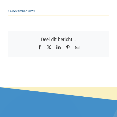
14 november 2023
Deel dit bericht...
Facebook
X
LinkedIn
Pinterest
E-
mail