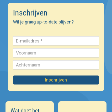
Inschrijven
Wil je graag up-to-date blijven?
Inschrijven
Wat doet het