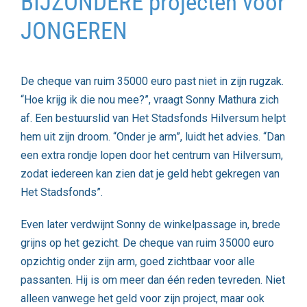
BIJZONDERE projecten voor
JONGEREN
De cheque van ruim 35000 euro past niet in zijn rugzak.
“Hoe krijg ik die nou mee?”, vraagt Sonny Mathura zich
af. Een bestuurslid van Het Stadsfonds Hilversum helpt
hem uit zijn droom. “Onder je arm”, luidt het advies. “Dan
een extra rondje lopen door het centrum van Hilversum,
zodat iedereen kan zien dat je geld hebt gekregen van
Het Stadsfonds”.
Even later verdwijnt Sonny de winkelpassage in, brede
grijns op het gezicht. De cheque van ruim 35000 euro
opzichtig onder zijn arm, goed zichtbaar voor alle
passanten. Hij is om meer dan één reden tevreden. Niet
alleen vanwege het geld voor zijn project, maar ook