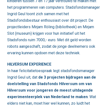
kinderen tussen 7 en 17 jaar vertrouwd te maken met
het programmeren van computers. Stadsfondsmanager
Ingrid Geul toont zich samen met het
Stadsfondsbestuur enthousiast over dit project. De
projectleiders Mirjam Röling (bibliotheek) en Mirjam
Slot (museum) krijgen voor hun initiatief uit het
Stadsfonds ruim 7000,- euro. Met dit geld worden
robots aangeschaft, zodat de jonge deelnemers ook
ervaring kunnen opdoen met deze techniek.
HILVERSUM EXPERIENCE
In haar felicitatietoespraak legt stadsfondsmanager
Ingrid Geul uit, dat
de 3 projecten bijdragen aan de
doelstelling van Stadsfonds Hilversum om van
Hilversum voor jongeren de meest uitdagende
experimenteerplek van Nederland te maken
. Wat
elders niet kan, moet hier wel kunnen, zo luidt het