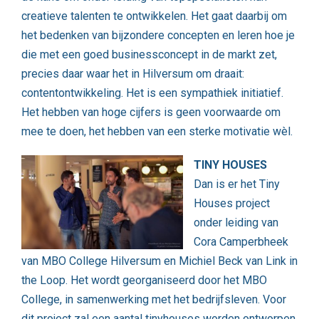
creatieve talenten te ontwikkelen. Het gaat daarbij om
het bedenken van bijzondere concepten en leren hoe je
die met een goed businessconcept in de markt zet,
precies daar waar het in Hilversum om draait:
contentontwikkeling. Het is een sympathiek initiatief.
Het hebben van hoge cijfers is geen voorwaarde om
mee te doen, het hebben van een sterke motivatie wèl.
TINY HOUSES
Dan is er het Tiny
Houses project
onder leiding van
Cora Camperbheek
van MBO College Hilversum en Michiel Beck van Link in
the Loop. Het wordt georganiseerd door het MBO
College, in samenwerking met het bedrijfsleven. Voor
dit project zal een aantal tinyhouses worden ontworpen,