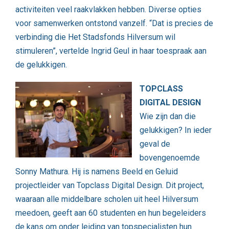
activiteiten veel raakvlakken hebben. Diverse opties
voor samenwerken ontstond vanzelf. “Dat is precies de
verbinding die Het Stadsfonds Hilversum wil
stimuleren”, vertelde Ingrid Geul in haar toespraak aan
de gelukkigen.
TOPCLASS
DIGITAL DESIGN
Wie zijn dan die
gelukkigen? In ieder
geval de
bovengenoemde
Sonny Mathura. Hij is namens Beeld en Geluid
projectleider van Topclass Digital Design. Dit project,
waaraan alle middelbare scholen uit heel Hilversum
meedoen, geeft aan 60 studenten en hun begeleiders
de kans om onder leiding van topspecialisten hun