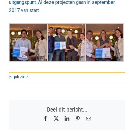
uitgangspunt. Al deze projecten gaan in september
2017 van start.
21 juli 2017
Deel dit bericht...
Facebook
X
LinkedIn
Pinterest
E-
mail