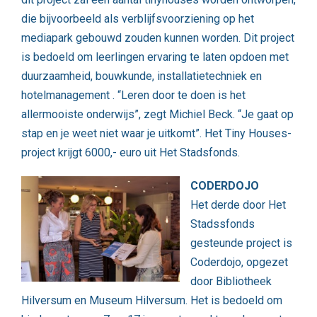
die bijvoorbeeld als verblijfsvoorziening op het
mediapark gebouwd zouden kunnen worden. Dit project
is bedoeld om leerlingen ervaring te laten opdoen met
duurzaamheid, bouwkunde, installatietechniek en
hotelmanagement . “Leren door te doen is het
allermooiste onderwijs”, zegt Michiel Beck. “Je gaat op
stap en je weet niet waar je uitkomt”. Het Tiny Houses-
project krijgt 6000,- euro uit Het Stadsfonds.
CODERDOJO
Het derde door Het
Stadssfonds
gesteunde project is
Coderdojo, opgezet
door Bibliotheek
Hilversum en Museum Hilversum. Het is bedoeld om