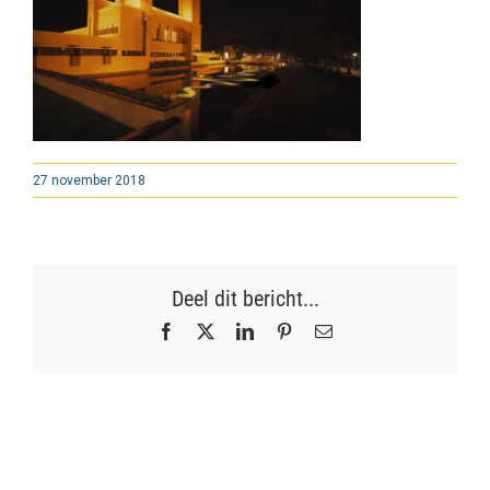
27 november 2018
Deel dit bericht...
Facebook
X
LinkedIn
Pinterest
E-
mail