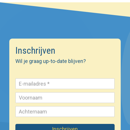
Inschrijven
Wil je graag up-to-date blijven?
Inschrijven