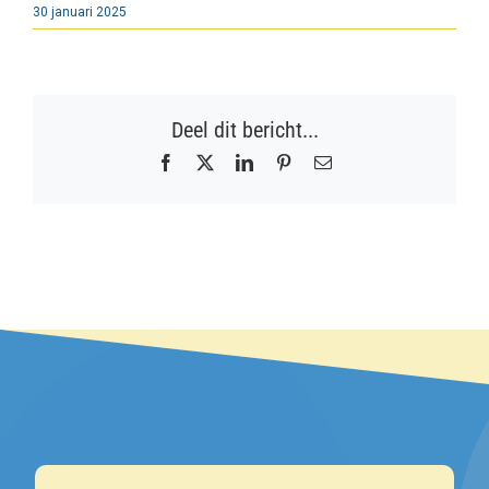
30 januari 2025
Deel dit bericht...
Facebook
X
LinkedIn
Pinterest
E-
mail