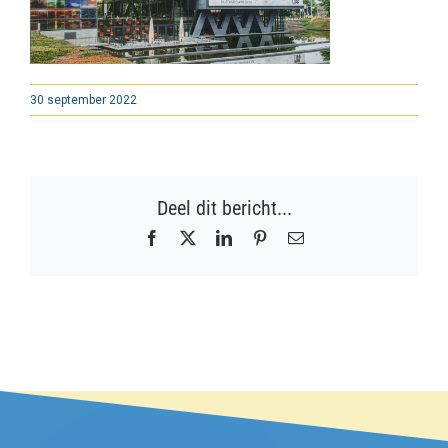
30 september 2022
Deel dit bericht...
Facebook
X
LinkedIn
Pinterest
E-
mail