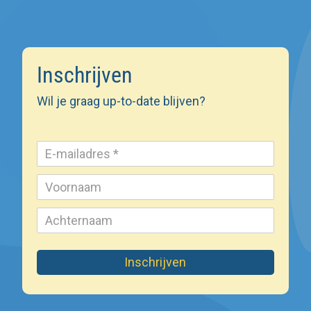
Inschrijven
Wil je graag up-to-date blijven?
Inschrijven