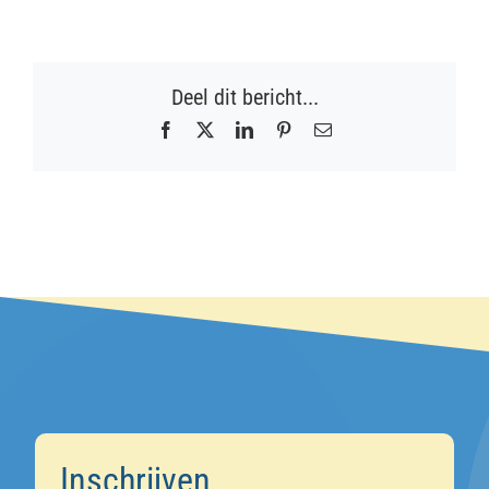
Deel dit bericht...
Facebook
X
LinkedIn
Pinterest
E-
mail
Inschrijven