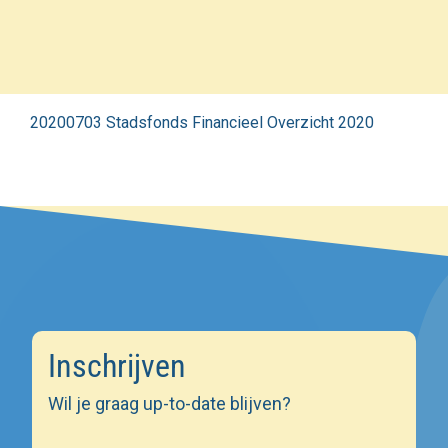
20200703 Stadsfonds Financieel Overzicht 2020
Inschrijven
Wil je graag up-to-date blijven?