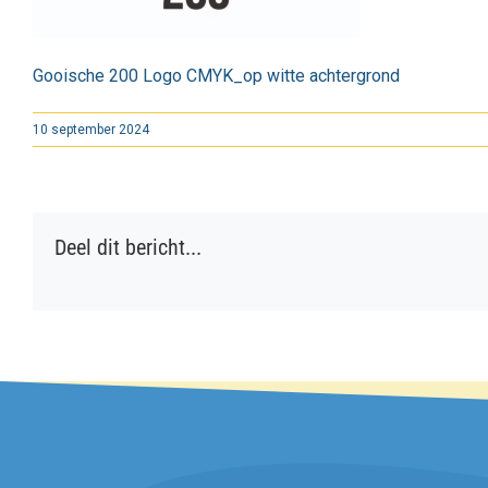
Gooische 200 Logo CMYK_op witte achtergrond
10 september 2024
Deel dit bericht...