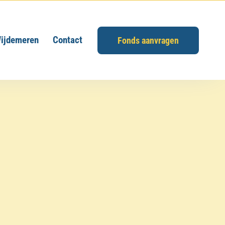
ijdemeren
Contact
Fonds aanvragen