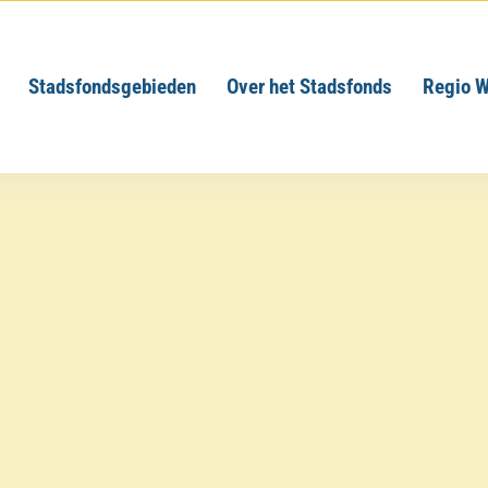
Stadsfondsgebieden
Over het Stadsfonds
Regio W