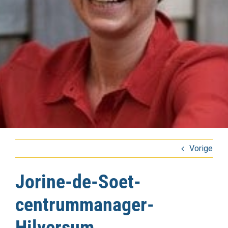
Vorige
Jorine-de-Soet-
centrummanager-
Hilversum