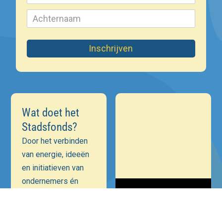
Inschrijven
Wat doet het
Stadsfonds?
Door het verbinden
van energie, ideeën
en initiatieven van
ondernemers én
maatschappelijke
instellingen is onze
ambitie een