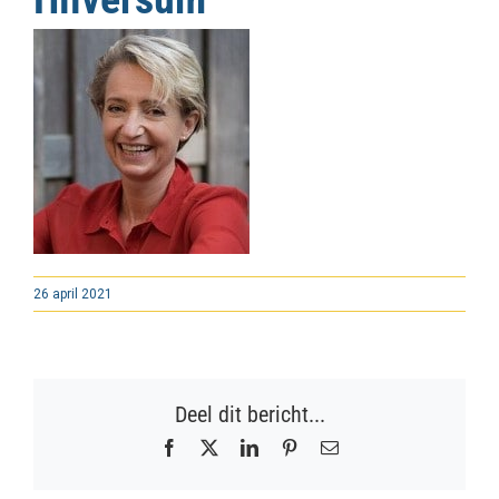
26 april 2021
Deel dit bericht...
Facebook
X
LinkedIn
Pinterest
E-
mail