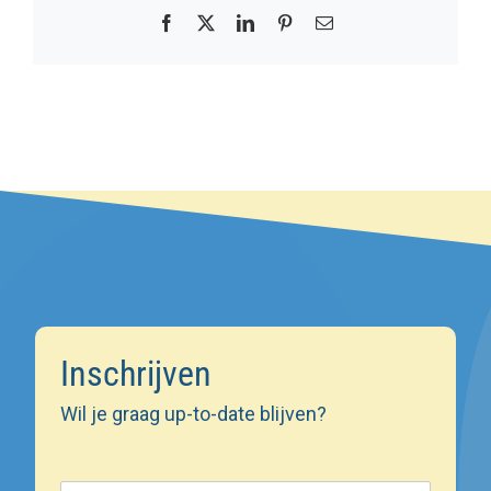
Facebook
X
LinkedIn
Pinterest
E-
mail
Inschrijven
Wil je graag up-to-date blijven?