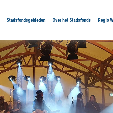
Stadsfondsgebieden
Over het Stadsfonds
Regio W