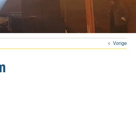
Vorige
m