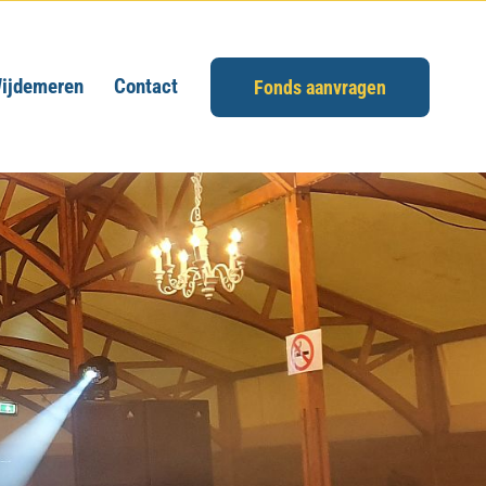
ijdemeren
Contact
Fonds aanvragen