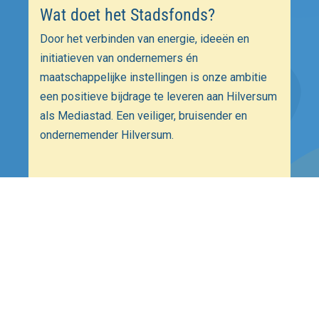
Wat doet het Stadsfonds?
Door het verbinden van energie, ideeën en
initiatieven van ondernemers én
maatschappelijke instellingen is onze ambitie
een positieve bijdrage te leveren aan Hilversum
als Mediastad. Een veiliger, bruisender en
ondernemender Hilversum.
 Stadsfonds Hilversum 2026 Alle rechten voorbehouden