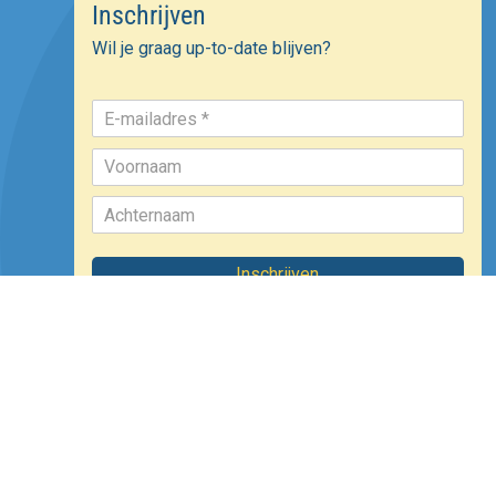
Inschrijven
Wil je graag up-to-date blijven?
Inschrijven
©