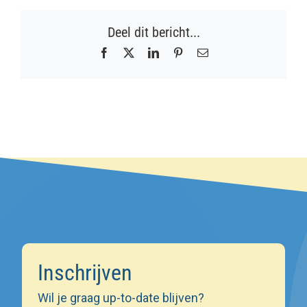
Deel dit bericht...
Facebook
X
LinkedIn
Pinterest
E-
mail
Inschrijven
Wil je graag up-to-date blijven?