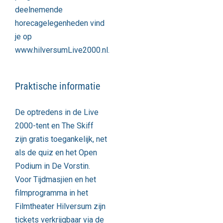
deelnemende
horecagelegenheden vind
je op
www.hilversumLive2000.nl
.
Praktische informatie
De optredens in de Live
2000-tent en The Skiff
zijn gratis toegankelijk, net
als de quiz en het Open
Podium in De Vorstin.
Voor Tijdmasjien en het
filmprogramma in het
Filmtheater Hilversum zijn
tickets verkrijgbaar via de