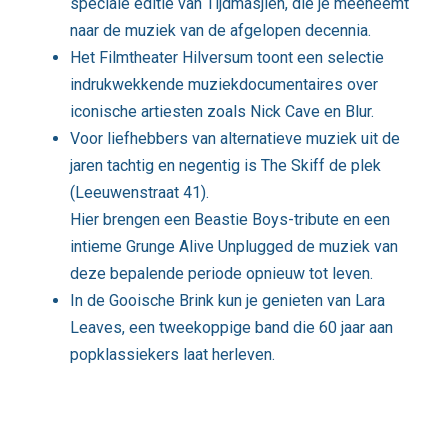
speciale editie van Tijdmasjien, die je meeneemt
naar de muziek van de afgelopen decennia.
Het Filmtheater Hilversum
toont een selectie
indrukwekkende muziekdocumentaires over
iconische artiesten zoals Nick Cave en Blur.
Voor liefhebbers van alternatieve muziek uit de
jaren tachtig en negentig is The Skiff de plek
(Leeuwenstraat 41).
Hier brengen een Beastie Boys-tribute en een
intieme Grunge Alive Unplugged de muziek van
deze bepalende periode opnieuw tot leven.
In de
Gooische Brink
kun je genieten van Lara
Leaves, een tweekoppige band die 60 jaar aan
popklassiekers laat herleven.