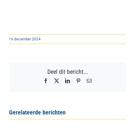
16 december 2024
Deel dit bericht...
Facebook
X
LinkedIn
Pinterest
E-
mail
Gerelateerde berichten