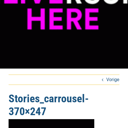
Vorige
Stories_carrousel-
370×247