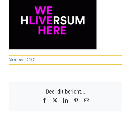
30 oktober 2017
Deel dit bericht...
Facebook
X
LinkedIn
Pinterest
E-
mail