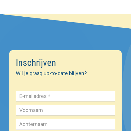
Inschrijven
Wil je graag up-to-date blijven?