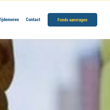
ijdemeren
Contact
Fonds aanvragen