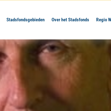
Stadsfondsgebieden
Over het Stadsfonds
Regio W