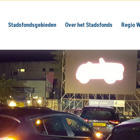
Stadsfondsgebieden
Over het Stadsfonds
Regio W