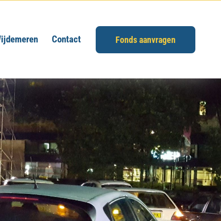
ijdemeren
Contact
Fonds aanvragen