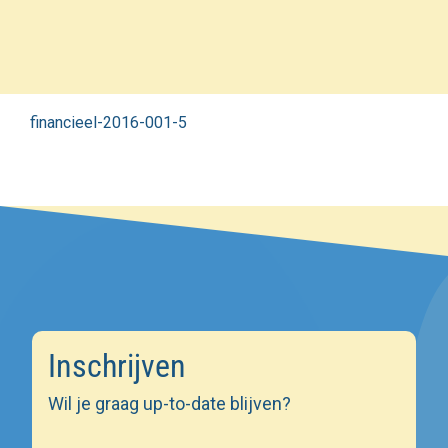
financieel-2016-001-5
Inschrijven
Wil je graag up-to-date blijven?