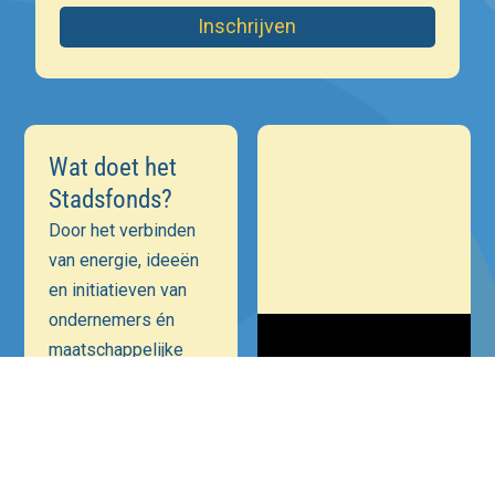
Inschrijven
Wat doet het
Stadsfonds?
Door het verbinden
van energie, ideeën
en initiatieven van
ondernemers én
maatschappelijke
instellingen is onze
ambitie een
positieve bijdrage te
leveren aan