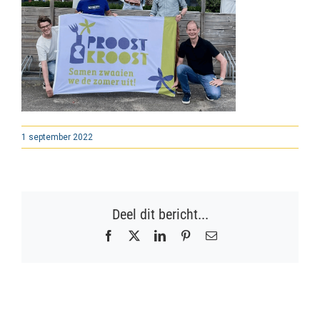
1 september 2022
Deel dit bericht...
Facebook
X
LinkedIn
Pinterest
E-
mail