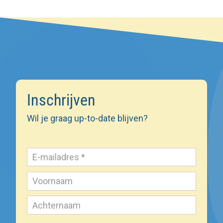
Inschrijven
Wil je graag up-to-date blijven?