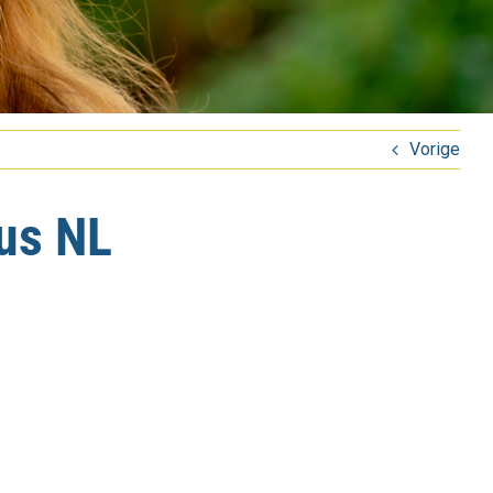
Vorige
us NL