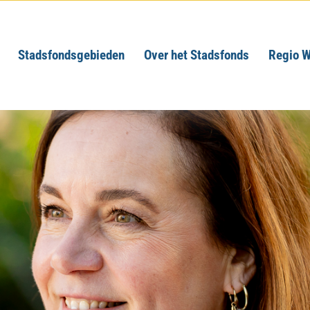
Stadsfondsgebieden
Over het Stadsfonds
Regio W