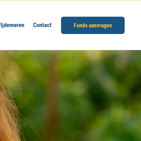
ijdemeren
Contact
Fonds aanvragen