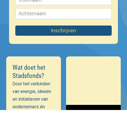
Inschrijven
Wat doet het
Stadsfonds?
Door het verbinden
van energie, ideeën
en initiatieven van
ondernemers én
maatschappelijke
instellingen is onze