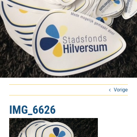
Vorige
IMG_6626