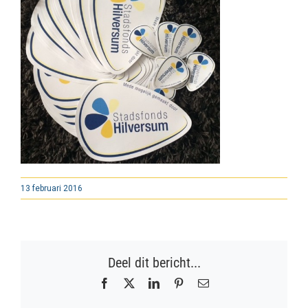
13 februari 2016
Deel dit bericht...
Facebook
X
LinkedIn
Pinterest
E-
mail