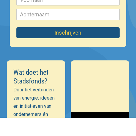
Inschrijven
Wat doet het
Stadsfonds?
Door het verbinden
van energie, ideeën
en initiatieven van
ondernemers én
maatschappelijke
instellingen is onze