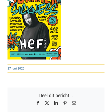
27 juni 2025
Deel dit bericht...
Facebook
X
LinkedIn
Pinterest
E-
mail