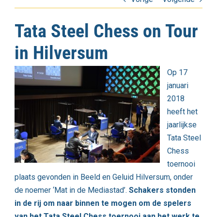
Tata Steel Chess on Tour
in Hilversum
Op 17
januari
2018
heeft het
jaarlijkse
Tata Steel
Chess
toernooi
plaats gevonden in Beeld en Geluid Hilversum, onder
de noemer ‘Mat in de Mediastad’.
Schakers stonden
in de rij om naar binnen te mogen om de spelers
van het Tata Steel Chess toernooi aan het werk te