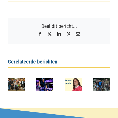
Deel dit bericht...
Facebook
X
LinkedIn
Pinterest
E-
mail
Gerelateerde berichten