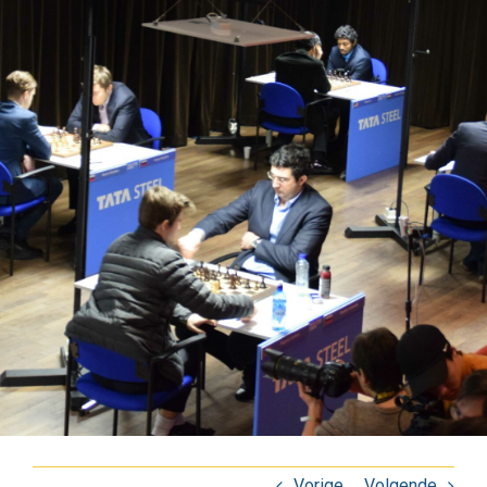
Vorige
Volgende