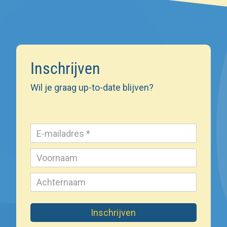
Inschrijven
Wil je graag up-to-date blijven?
Inschrijven