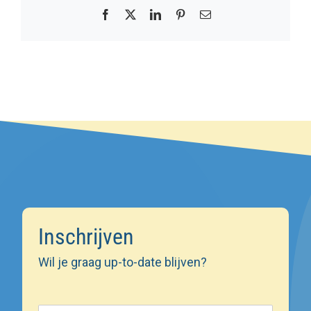
Facebook
X
LinkedIn
Pinterest
E-
mail
Inschrijven
Wil je graag up-to-date blijven?