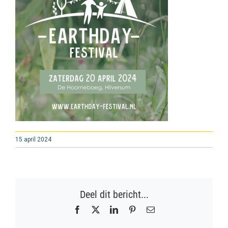
15 april 2024
Deel dit bericht...
Facebook
X
LinkedIn
Pinterest
E-
mail