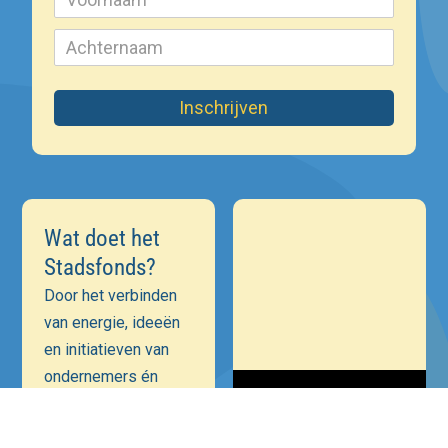
Inschrijven
Wat doet het
Stadsfonds?
Door het verbinden
van energie, ideeën
en initiatieven van
ondernemers én
maatschappelijke
instellingen is onze