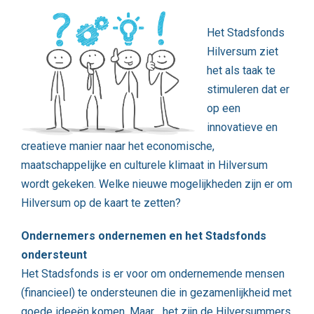
Het Stadsfonds
Hilversum ziet
het als taak te
stimuleren dat er
op een
innovatieve en
creatieve manier naar het economische,
maatschappelijke en culturele klimaat in Hilversum
wordt gekeken. Welke nieuwe mogelijkheden zijn er om
Hilversum op de kaart te zetten?
Ondernemers ondernemen en het Stadsfonds
ondersteunt
Het Stadsfonds is er voor om ondernemende mensen
(financieel) te ondersteunen die in gezamenlijkheid met
goede ideeën komen. Maar….het zijn de Hilversummers