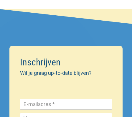
Inschrijven
Wil je graag up-to-date blijven?