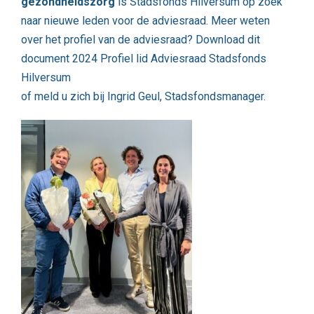
gezondheidszorg
is Stadsfonds Hilversum op zoek
naar nieuwe leden voor de adviesraad. Meer weten
over het profiel van de adviesraad? Download dit
document
2024 Profiel lid Adviesraad Stadsfonds
Hilversum
of
meld u zich bij Ingrid Geul, Stadsfondsmanager
.