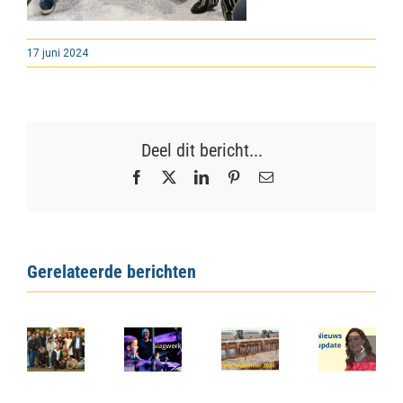
17 juni 2024
Deel dit bericht...
Facebook
X
LinkedIn
Pinterest
E-
mail
Gerelateerde berichten