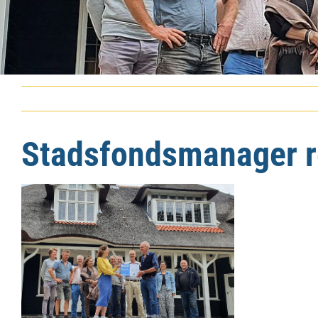
Stadsfondsmanager r