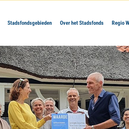
Stadsfondsgebieden
Over het Stadsfonds
Regio W