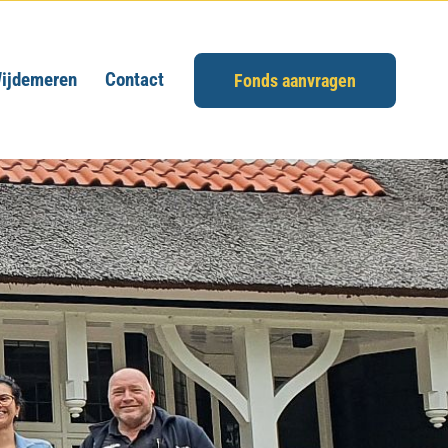
ijdemeren
Contact
Fonds aanvragen