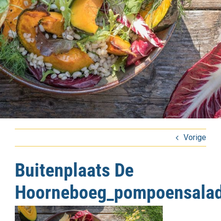
Vorige
Buitenplaats De
Hoorneboeg_pompoensala