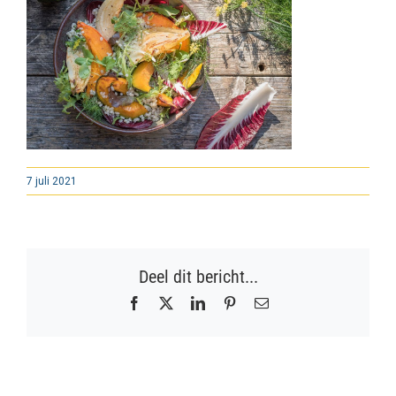
7 juli 2021
Deel dit bericht...
Facebook
X
LinkedIn
Pinterest
E-
mail