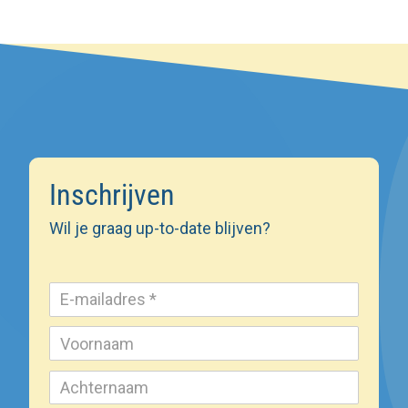
Inschrijven
Wil je graag up-to-date blijven?