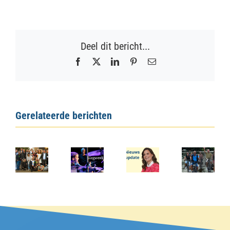
Deel dit bericht...
Facebook
X
LinkedIn
Pinterest
E-
mail
Gerelateerde berichten