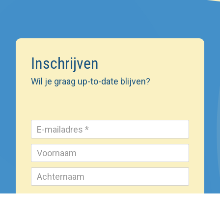
Inschrijven
Wil je graag up-to-date blijven?
Inschrijven