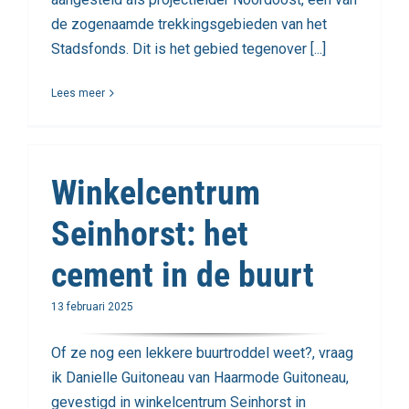
de zogenaamde trekkingsgebieden van het
Stadsfonds. Dit is het gebied tegenover [...]
Lees meer
Winkelcentrum
Seinhorst: het
cement in de buurt
13 februari 2025
Of ze nog een lekkere buurtroddel weet?, vraag
ik Danielle Guitoneau van Haarmode Guitoneau,
gevestigd in winkelcentrum Seinhorst in