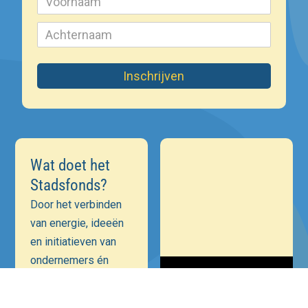
Inschrijven
Wat doet het
Stadsfonds?
Door het verbinden
van energie, ideeën
en initiatieven van
ondernemers én
maatschappelijke
instellingen is onze