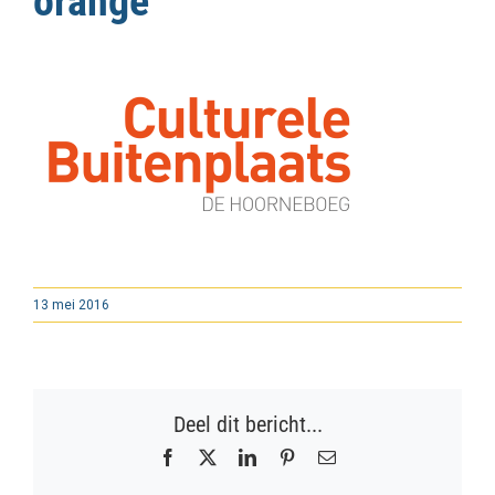
orange
13 mei 2016
Deel dit bericht...
Facebook
X
LinkedIn
Pinterest
E-
mail