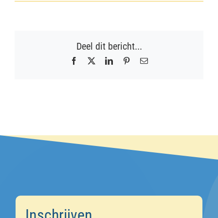
Deel dit bericht...
Facebook
X
LinkedIn
Pinterest
E-
mail
Inschrijven