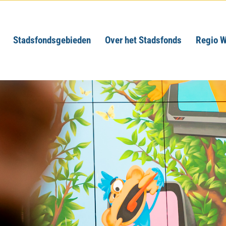
Stadsfondsgebieden
Over het Stadsfonds
Regio W