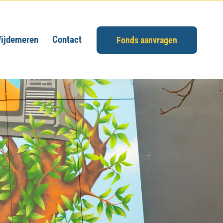
ijdemeren
Contact
Fonds aanvragen