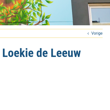
Vorige
m Loekie de Leeuw