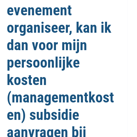
evenement
organiseer, kan ik
dan voor mijn
persoonlijke
kosten
(managementkost
en) subsidie
aanvragen bij