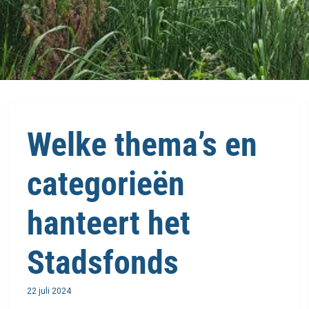
Welke thema’s en
categorieën
hanteert het
Stadsfonds
22 juli 2024