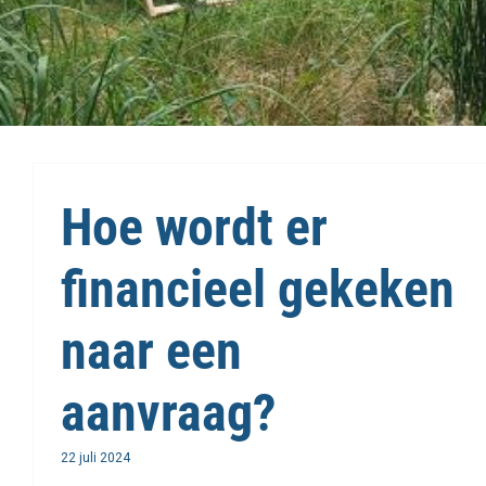
Hoe wordt er
financieel gekeken
naar een
aanvraag?
22 juli 2024