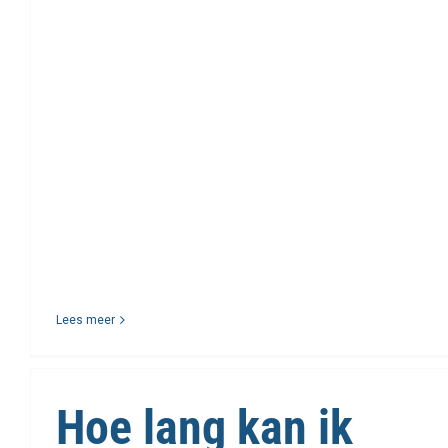
Lees meer
Hoe lang kan ik