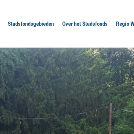
Stadsfondsgebieden
Over het Stadsfonds
Regio W