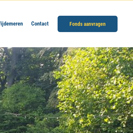
ijdemeren
Contact
Fonds aanvragen