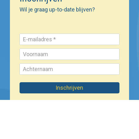
Wil je graag up-to-date blijven?
Inschrijven
Wat doet het