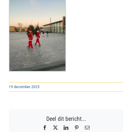
19 december 2023
Deel dit bericht...
Facebook
X
LinkedIn
Pinterest
E-
mail