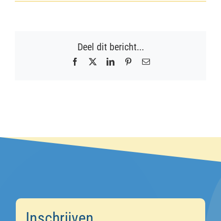
Deel dit bericht...
Facebook
X
LinkedIn
Pinterest
E-
mail
Inschrijven