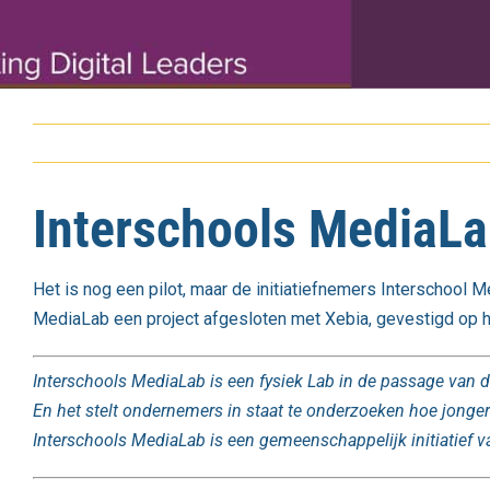
Interschools MediaLa
Het is nog een pilot, maar de initiatiefnemers Interschool M
MediaLab een project afgesloten met Xebia, gevestigd op h
Interschools MediaLab is een fysiek Lab in de passage va
En het stelt ondernemers in staat te onderzoeken hoe jon
Interschools MediaLab is een gemeenschappelijk initiatief 