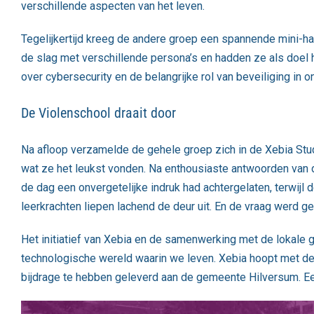
verschillende aspecten van het leven.
Tegelijkertijd kreeg de andere groep een spannende mini-h
de slag met verschillende persona’s en hadden ze als doel 
over cybersecurity en de belangrijke rol van beveiliging in o
De Violenschool draait door
Na afloop verzamelde de gehele groep zich in de Xebia Stud
wat ze het leukst vonden. Na enthousiaste antwoorden van d
de dag een onvergetelijke indruk had achtergelaten, terwijl
leerkrachten liepen lachend de deur uit. En de vraag werd 
Het initiatief van Xebia en de samenwerking met de lokale
technologische wereld waarin we leven. Xebia hoopt met de
bijdrage te hebben geleverd aan de gemeente Hilversum. E