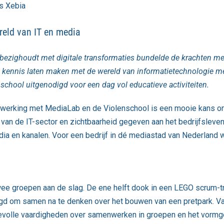
 Xebia
reld van IT en media
ch bezighoudt met digitale transformaties bundelde de krachten 
ren kennis laten maken met de wereld van informatietechnologie
nschool uitgenodigd voor een dag vol educatieve activiteiten.
nwerking met MediaLab en de Violenschool is een mooie kans o
van de IT-sector en zichtbaarheid gegeven aan het bedrijfsleve
edia en kanalen. Voor een bedrijf in dé mediastad van Nederland
twee groepen aan de slag. De ene helft dook in een LEGO scrum-
daagd om samen na te denken over het bouwen van een pretpark. 
volle vaardigheden over samenwerken in groepen en het vormgev