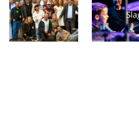
Inschrijven
Wil je graag up-to-date blijven?