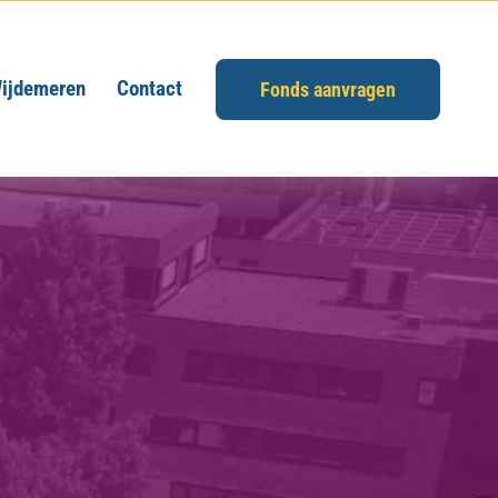
ijdemeren
Contact
Fonds aanvragen