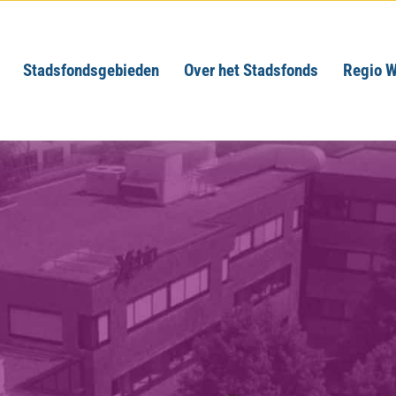
Stadsfondsgebieden
Over het Stadsfonds
Regio W