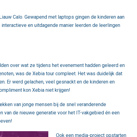
 Liauw Calo. Gewapend met laptops gingen de kinderen aan
interactieve en uitdagende manier leerden de leerlingen
elden over wat ze tijdens het evenement hadden geleerd en
noten, was de Xebia tour compleet. Het was duidelijk dat
den. Er werd gelachen, veel gesnackt en de kinderen en
ompliment kon Xebia niet krijgen!
rekken van jonge mensen bij de snel veranderende
n van de nieuwe generatie voor het IT-vakgebied én een
geven!
Ook een media-project opstarten