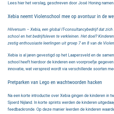
Lees hier het verslag, geschreven door
José Honing
namens
Xebia neemt Violenschool mee op avontuur in de we
Hilversum – Xebia, een global IT-consultancybedrijf dat zi
school en het bedrijfsleven te verkleinen. Het doel? Kinde
zestig enthousiaste leerlingen uit groep 7 en 8 van de Viole
Xebia
is al jaren gevestigd op het Laapersveld en de same
school heeft hierdoor de kinderen een voorproefje gegeven 
innovatie, wat verspreid wordt via verschillende soorten m
Pretparken van Lego en wachtwoorden hacken
Na een korte introductie over Xebia gingen de kinderen in 
Sjoerd Nijland. In korte sprints werden de kinderen uitge
feedbackronde. Op deze manier leerden de kinderen waarde