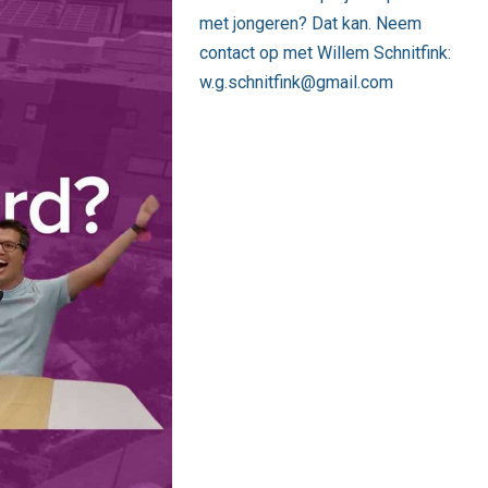
met jongeren? Dat kan. Neem
contact op met Willem Schnitfink:
w.g.schnitfink@gmail.com