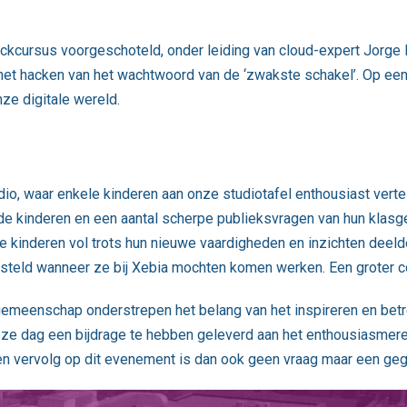
ackcursus voorgeschoteld, onder leiding van cloud-expert Jorge
het hacken van het wachtwoord van de ‘zwakste schakel’. Op een 
nze digitale wereld.
io, waar enkele kinderen aan onze studiotafel enthousiast vert
e kinderen en een aantal scherpe publieksvragen van hun klasge
 de kinderen vol trots hun nieuwe vaardigheden en inzichten deel
gesteld wanneer ze bij Xebia mochten komen werken. Een groter c
 gemeenschap onderstrepen het belang van het inspireren en bet
ze dag een bijdrage te hebben geleverd aan het enthousiasmere
en vervolg op dit evenement is dan ook geen vraag maar een ge