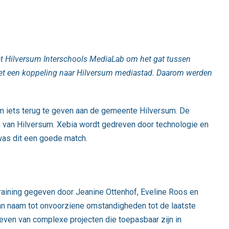
met Hilversum Interschools MediaLab om het gat tussen
 met een koppeling naar Hilversum mediastad. Daarom werden
m iets terug te geven aan de gemeente Hilversum. De
n van Hilversum. Xebia wordt gedreven door technologie en
 was dit een goede match.
training gegeven door Jeanine Ottenhof, Eveline Roos en
Van naam tot onvoorziene omstandigheden tot de laatste
en van complexe projecten die toepasbaar zijn in