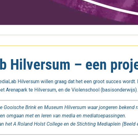
b Hilversum – een proj
ediaLab Hilversum willen graag dat het een groot succes wordt. E
et Arenapark te Hilversum, en de Violenschool (basisonderwijs).
n de Gooische Brink en Museum Hilversum waar jongeren bekend 
geren omgaan met en leren van media en mediatoepassingen.
van het A Roland Holst College en de Stichting Mediaplein (Beel