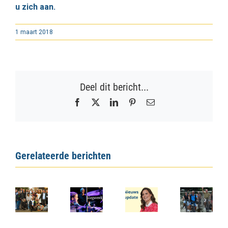
u zich aan.
1 maart 2018
Deel dit bericht...
Facebook
X
LinkedIn
Pinterest
E-
mail
Gerelateerde berichten