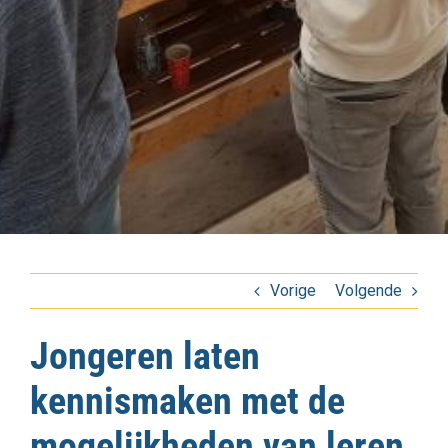
Vorige
Volgende
Jongeren laten
kennismaken met de
mogelijkheden van leren