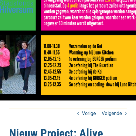
Vorige
Volgende
Nieuw Project: Alive