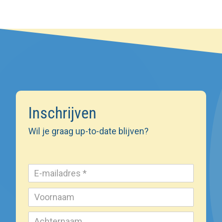
Inschrijven
Wil je graag up-to-date blijven?