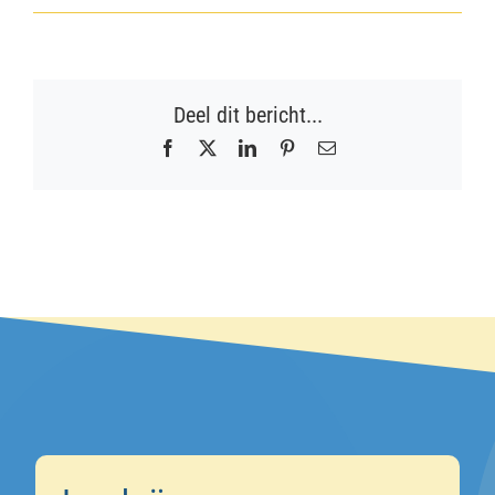
Deel dit bericht...
Facebook
X
LinkedIn
Pinterest
E-
mail