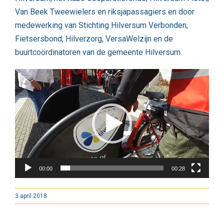
Van Beek Tweewielers en riksjapassagiers en door
medewerking van Stichting Hilversum Verbonden,
Fietsersbond, Hilverzorg, VersaWelzijn en de
buurtcoördinatoren van de gemeente Hilversum.
Videospeler
00:00
00:28
3 april 2018