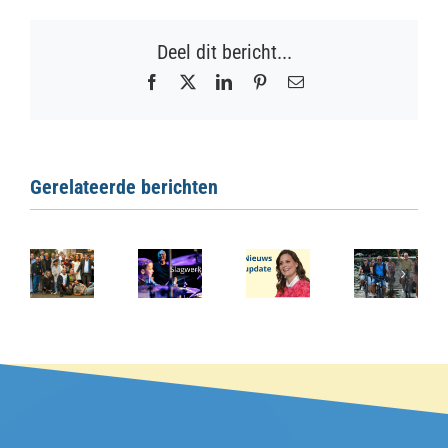
Deel dit bericht...
Facebook
X
LinkedIn
Pinterest
E-
mail
Gerelateerde berichten