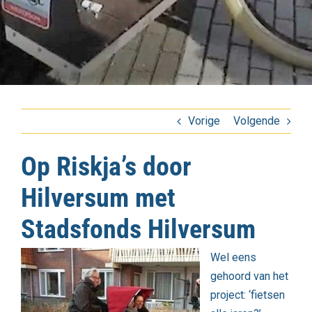
Vorige
Volgende
Op Riskja’s door
Hilversum met
Stadsfonds Hilversum
Wel eens
gehoord van het
project: ‘fietsen