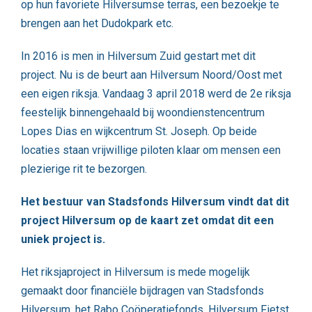
op hun favoriete Hilversumse terras, een bezoekje te
brengen aan het Dudokpark etc.
In 2016 is men in Hilversum Zuid gestart met dit
project. Nu is de beurt aan Hilversum Noord/Oost met
een eigen riksja. Vandaag 3 april 2018 werd de 2e riksja
feestelijk binnengehaald bij woondienstencentrum
Lopes Dias en wijkcentrum St. Joseph. Op beide
locaties staan vrijwillige piloten klaar om mensen een
plezierige rit te bezorgen.
Het bestuur van Stadsfonds Hilversum vindt dat dit
project Hilversum op de kaart zet omdat dit een
uniek project is.
Het riksjaproject in Hilversum is mede mogelijk
gemaakt door financiële bijdragen van Stadsfonds
Hilversum, het Rabo Coöperatiefonds, Hilversum Fietst,