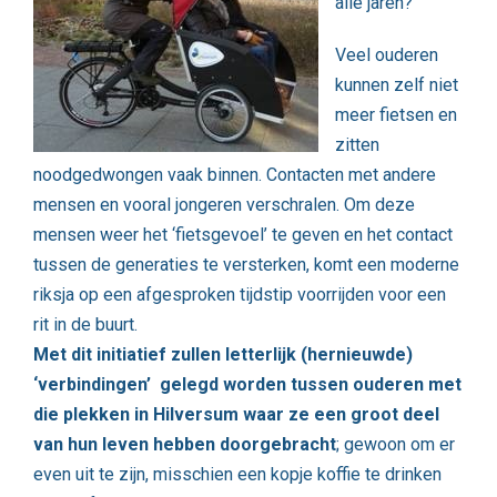
alle jaren?’
Veel ouderen
kunnen zelf niet
meer fietsen en
zitten
noodgedwongen vaak binnen. Contacten met andere
mensen en vooral jongeren verschralen. Om deze
mensen weer het ‘fietsgevoel’ te geven en het contact
tussen de generaties te versterken, komt een moderne
riksja op een afgesproken tijdstip voorrijden voor een
rit in de buurt.
Met dit initiatief zullen letterlijk (hernieuwde)
‘verbindingen’ gelegd worden tussen ouderen met
die plekken in Hilversum waar ze een groot deel
van hun leven hebben doorgebracht
; gewoon om er
even uit te zijn, misschien een kopje koffie te drinken