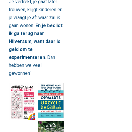
Je vertrekt, je gaat later
trouwen, krijgt kinderen en
je vraagt je af: waar zal ik
gaan wonen.
En je beslist:
ik ga terug naar
Hilversum
,
want daar is
geld om te
experimenteren
. Dan
hebben we veel
gewonnen’.