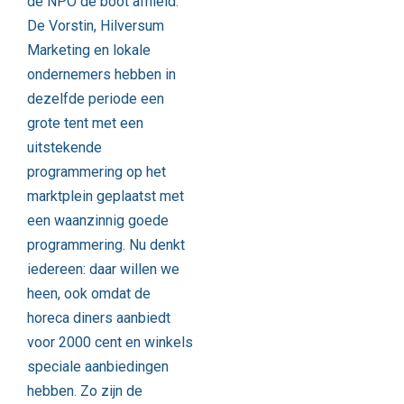
de NPO de boot afhield.
De Vorstin, Hilversum
Marketing en lokale
ondernemers hebben in
dezelfde periode een
grote tent met een
uitstekende
programmering op het
marktplein geplaatst met
een waanzinnig goede
programmering. Nu denkt
iedereen: daar willen we
heen, ook omdat de
horeca diners aanbiedt
voor 2000 cent en winkels
speciale aanbiedingen
hebben. Zo zijn de