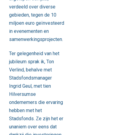
verdeeld over diverse
gebieden, tegen de 10
miljoen euro geïnvesteerd
in evenementen en
samenwerkingsprojecten.
Ter gelegenheid van het
jubileum sprak ik, Ton
Verlind, behalve met
Stadsfondsmanager
Ingrid Geul, met tien
Hilversumse
ondernemers die ervaring
hebben met het
Stadsfonds. Ze zijn het er
unaniem over eens dat
dankzij die investeringen