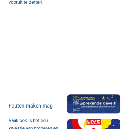
vooruit te zetten’.
Fouten maken mag
Vaak ook is het een
kwestie van proberen en