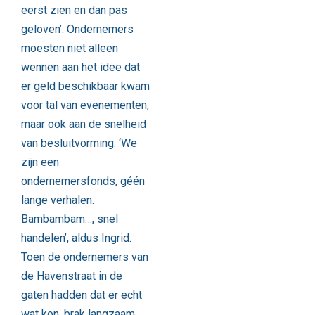
eerst zien en dan pas
geloven’. Ondernemers
moesten niet alleen
wennen aan het idee dat
er geld beschikbaar kwam
voor tal van evenementen,
maar ook aan de snelheid
van besluitvorming. ‘We
zijn een
ondernemersfonds, géén
lange verhalen.
Bambambam…, snel
handelen’, aldus Ingrid.
Toen de ondernemers van
de Havenstraat in de
gaten hadden dat er echt
wat kon, brak langzaam