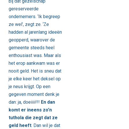
bij dat gezelschap
gereserveerde
ondernemers. ‘Ik begreep
ze wel’, zegt ze. ‘Ze
hadden al jarenlang ideeën
geopperd, waarover de
gemeente steeds heel
enthousiast was. Maar als
het erop aankwam was er
nooit geld. Het is sneu dat
je elke keer het deksel op
je neus krijgt. Op een
gegeven moment denk je
dan: ja, doeiiii!!!
En dan
komt er ineens zo’n
tuthola die zegt dat ze
geld heeft
. Dan wil je dat