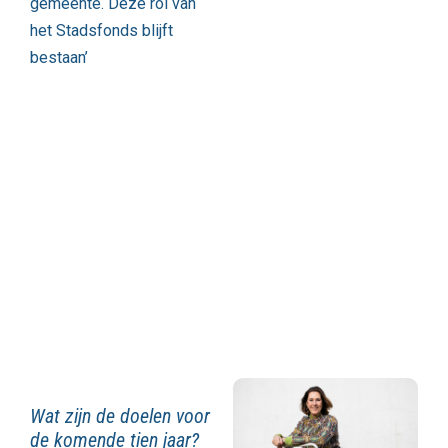
gemeente. Deze rol van
het Stadsfonds blijft
bestaan’
Wat zijn de doelen voor
de komende tien jaar?