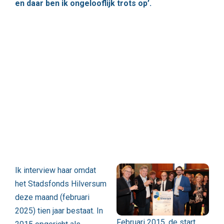
en daar ben ik ongelooflijk trots op’.
Ik interview haar omdat
het Stadsfonds Hilversum
deze maand (februari
2025) tien jaar bestaat. In
Februari 2015, de start