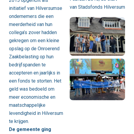
2015 opgericht als
van Stadsfonds Hilversum
initiatief van Hilversumse
ondernemers die een
meerderheid van hun
collega’s zover hadden
gekregen om een kleine
opslag op de Onroerend
Zaakbelasting op hun
bedrijfspanden te
accepteren en jaarlijks in
een fonds te storten. Het
geld was bedoeld om
meer economische en
maatschappelijke
levendigheid in Hilversum
te krijgen.
De gemeente ging