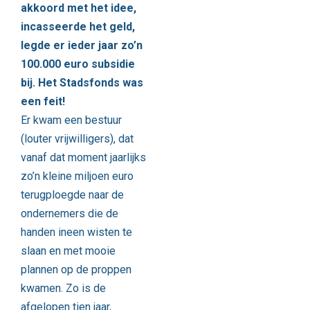
akkoord met het idee,
incasseerde het geld,
legde er ieder jaar zo’n
100.000 euro subsidie
bij. Het Stadsfonds was
een feit!
Er kwam een bestuur
(louter vrijwilligers), dat
vanaf dat moment jaarlijks
zo’n kleine miljoen euro
terugploegde naar de
ondernemers die de
handen ineen wisten te
slaan en met mooie
plannen op de proppen
kwamen. Zo is de
afgelopen tien jaar,