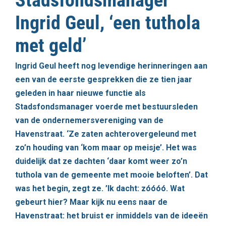
Stadsfondsmanager
Ingrid Geul, ‘een tuthola
met geld’
Ingrid Geul heeft nog levendige herinneringen aan
een van de eerste gesprekken die ze tien jaar
geleden in haar nieuwe functie als
Stadsfondsmanager voerde met bestuursleden
van de ondernemersvereniging van de
Havenstraat. ‘Ze zaten achterovergeleund met
zo’n houding van ‘kom maar op meisje’. Het was
duidelijk dat ze dachten ‘daar komt weer zo’n
tuthola van de gemeente met mooie beloften’. Dat
was het begin, zegt ze. ’Ik dacht: zóóóó. Wat
gebeurt hier? Maar kijk nu eens naar de
Havenstraat: het bruist er inmiddels van de ideeën