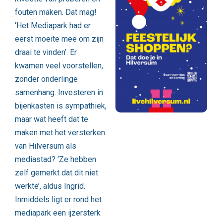
fouten maken. Dat mag!
‘Het Mediapark had er
eerst moeite mee om zijn
draai te vinden’. Er
kwamen veel voorstellen,
zonder onderlinge
samenhang. Investeren in
bijenkasten is sympathiek,
maar wat heeft dat te
maken met het versterken
van Hilversum als
mediastad? ‘Ze hebben
zelf gemerkt dat dit niet
werkte’, aldus Ingrid.
Inmiddels ligt er rond het
mediapark een ijzersterk