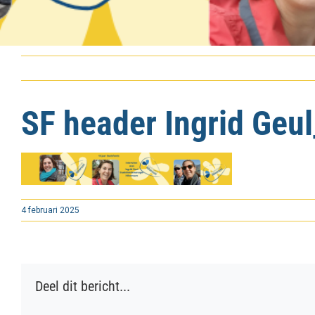
SF header Ingrid Geul
4 februari 2025
Deel dit bericht...