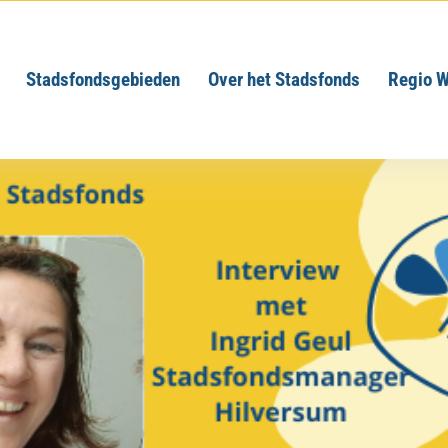
Stadsfondsgebieden
Over het Stadsfonds
Regio W