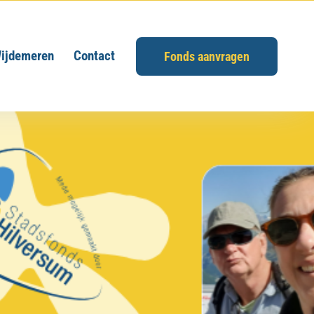
ijdemeren
Contact
Fonds aanvragen