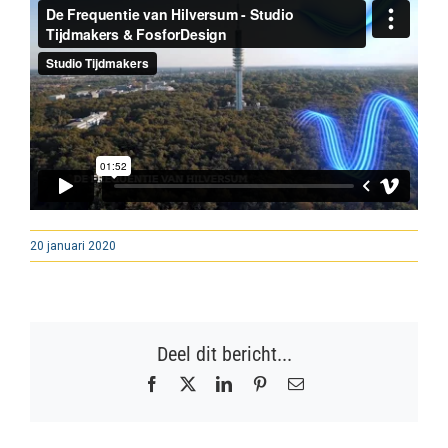
20 januari 2020
Deel dit bericht...
Facebook
X
LinkedIn
Pinterest
E-
mail