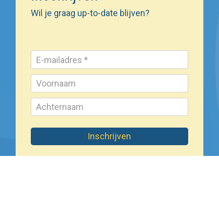
Wil je graag up-to-date blijven?
Inschrijven
Wat doet het