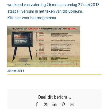
weekend van zaterdag 26 mei en zondag 27 mei 2018
staat Hilversum in het teken van dit jubileum.
Klik hier voor het programma.
20 mei 2018
Deel dit bericht...
Facebook
X
LinkedIn
Pinterest
E-
mail