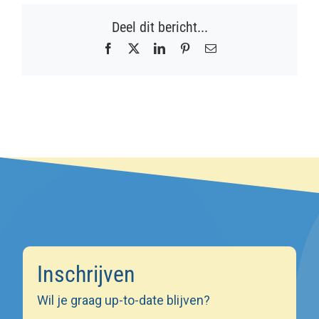
Deel dit bericht...
Facebook
X
LinkedIn
Pinterest
E-
mail
Inschrijven
Wil je graag up-to-date blijven?