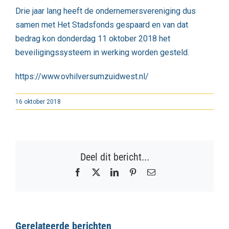
Drie jaar lang heeft de ondernemersvereniging dus
samen met Het Stadsfonds gespaard en van dat
bedrag kon donderdag 11 oktober 2018 het
beveiligingssysteem in werking worden gesteld.
https://www.ovhilversumzuidwest.nl/
16 oktober 2018
Deel dit bericht...
Facebook
X
LinkedIn
Pinterest
E-
mail
Gerelateerde berichten