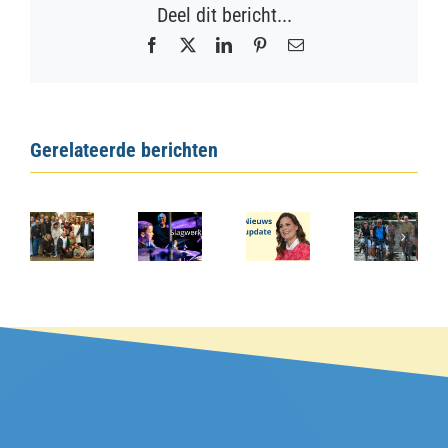
Deel dit bericht...
Facebook
X
LinkedIn
Pinterest
E-
mail
Gerelateerde berichten