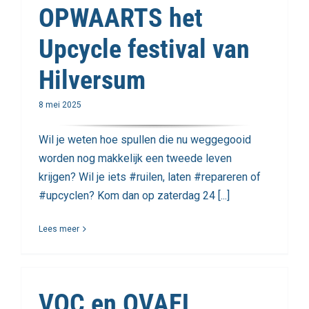
OPWAARTS het
Upcycle festival van
Hilversum
8 mei 2025
Wil je weten hoe spullen die nu weggegooid
worden nog makkelijk een tweede leven
krijgen? Wil je iets #ruilen, laten #repareren of
#upcyclen? Kom dan op zaterdag 24 [...]
Lees meer
VOC en OVAEL