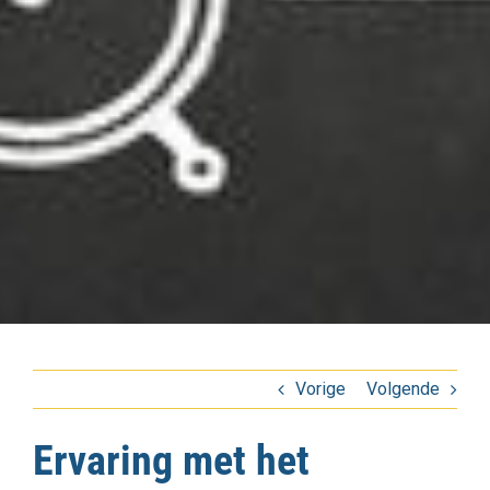
Vorige
Volgende
Ervaring met het