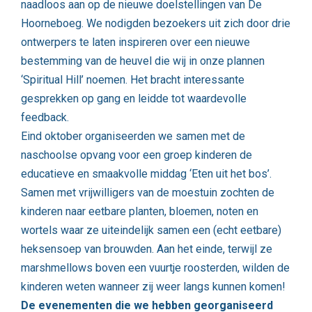
naadloos aan op de nieuwe doelstellingen van De
Hoorneboeg. We nodigden bezoekers uit zich door drie
ontwerpers te laten inspireren over een nieuwe
bestemming van de heuvel die wij in onze plannen
‘Spiritual Hill’ noemen. Het bracht interessante
gesprekken op gang en leidde tot waardevolle
feedback.
Eind oktober organiseerden we samen met de
naschoolse opvang voor een groep kinderen de
educatieve en smaakvolle middag ‘Eten uit het bos’.
Samen met vrijwilligers van de moestuin zochten de
kinderen naar eetbare planten, bloemen, noten en
wortels waar ze uiteindelijk samen een (echt eetbare)
heksensoep van brouwden. Aan het einde, terwijl ze
marshmellows boven een vuurtje roosterden, wilden de
kinderen weten wanneer zij weer langs kunnen komen!
De evenementen die we hebben georganiseerd