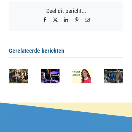
Deel dit bericht...
Facebook
X
LinkedIn
Pinterest
E-
mail
Gerelateerde berichten