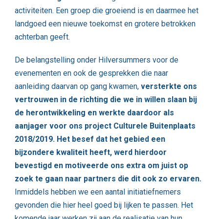
activiteiten. Een groep die groeiend is en daarmee het
landgoed een nieuwe toekomst en grotere betrokken
achterban geeft.
De belangstelling onder Hilversummers voor de
evenementen en ook de gesprekken die naar
aanleiding daarvan op gang kwamen,
versterkte ons
vertrouwen in de richting die we in willen slaan bij
de herontwikkeling en werkte daardoor als
aanjager voor ons project Culturele Buitenplaats
2018/2019. Het besef dat het gebied een
bijzondere kwaliteit heeft, werd hierdoor
bevestigd en motiveerde ons extra om juist op
zoek te gaan naar partners die dit ook zo ervaren.
Inmiddels hebben we een aantal initiatiefnemers
gevonden die hier heel goed bij lijken te passen. Het
komende jaar werken zij aan de realisatie van hun