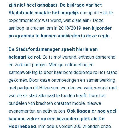
zijn niet heel gangbaar. De bijdrage van het
Stadsfonds maakte het mogelijk
om op dit vlak te
experimenteren: wat werkt, wat slaat aan? Deze
aanloop is cruciaal om in 2018/2019
een bijzonder
programma te kunnen aanbieden in deze regio
.
De Stadsfondsmanager speelt hierin een
belangrijke rol.
Ze is motiverend, enthousiasmerend
en verbindt partijen. Menige ontmoeting en
samenwerking is door haar bemiddelende rol tot stand
gekomen. Door deze ontmoetingen en samenwerking
met partijen uit Hilversum worden we vaak verrast met
wat deze stad allemaal te bieden heeft. Door het
bundelen van krachten ontstaan mooie, nieuwe
evenementen en activiteiten.
Ook liggen er nog veel
kansen, zeker op een bijzondere plek als De
Hoorneboeg
. Inmiddels volgen 300 vrienden onze